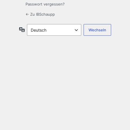
Passwort vergessen?
← Zu IBSchaupp
Sprache