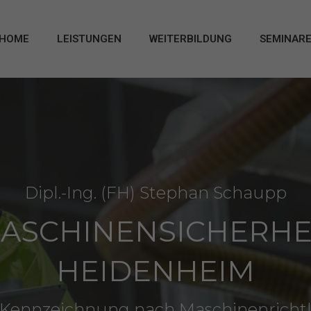
HOME
LEISTUNGEN
WEITERBILDUNG
SEMINAR
Dipl.-Ing. (FH) Stephan Schaupp
ASCHINENSICHERHE
HEIDENHEIM
Kennzeichnung nach Maschinenrichtl