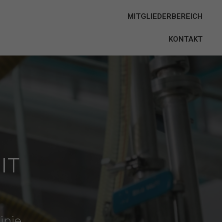
MITGLIEDERBEREICH
E
KONTAKT
IT
inie