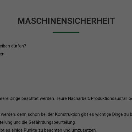
MASCHINENSICHERHEIT
eiben dürfen?
en:
ere Dinge beachtet werden. Teure Nacharbeit, Produktionsausfall
rden. denn schon bei der Konstruktion gibt es wichtige Dinge zu 
rteilung und die Gefährdungsbeurteilung.
gibt es einige Punkte zu beachten und umzusetzen.