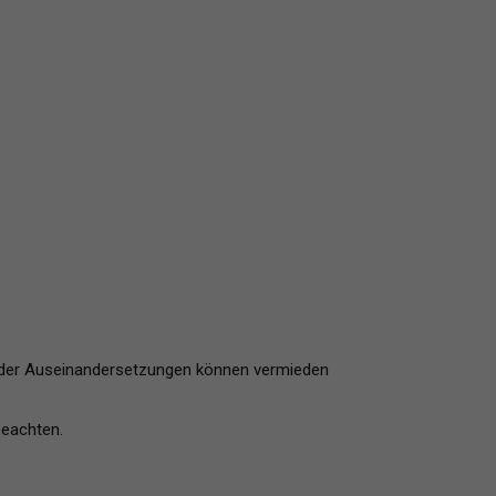
 oder Auseinandersetzungen können vermieden
beachten.