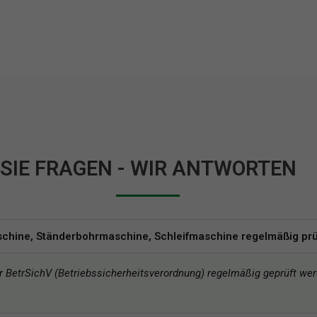
SIE FRAGEN - WIR ANTWORTEN
chine, Ständerbohrmaschine, Schleifmaschine regelmäßig prü
r BetrSichV (Betriebssicherheitsverordnung) regelmäßig geprüft we