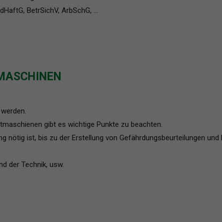
dHaftG, BetrSichV, ArbSchG, …
MASCHINEN
 werden.
tmaschienen gibt es wichtige Punkte zu beachten.
 nötig ist, bis zu der Erstellung von Gefährdungsbeurteilungen und
nd der Technik, usw.