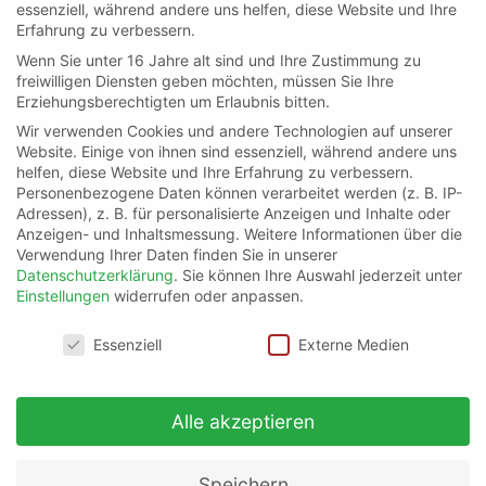
essenziell, während andere uns helfen, diese Website und Ihre
Website werden in der Regel an einen Server von Google in den USA
Erfahrung zu verbessern.
übertragen und dort gespeichert. Auf dieser Webseite ist die IP-
Wenn Sie unter 16 Jahre alt sind und Ihre Zustimmung zu
Anonymisierung aktiviert und somit wird Ihre IP-Adresse von Google
freiwilligen Diensten geben möchten, müssen Sie Ihre
Erziehungsberechtigten um Erlaubnis bitten.
innerhalb von Mitgliedstaaten der Europäischen Union oder in anderen
Wir verwenden Cookies und andere Technologien auf unserer
Vertragsstaaten des Abkommens über den Europäischen
Website. Einige von ihnen sind essenziell, während andere uns
Wirtschaftsraum zuvor gekürzt. Nur in Ausnahmefällen wird die volle IP-
helfen, diese Website und Ihre Erfahrung zu verbessern.
Adresse an einen Server von Google in den USA übertragen und dort
Personenbezogene Daten können verarbeitet werden (z. B. IP-
gekürzt. Google wird diese Informationen benutzen, um Ihre Nutzung der
Adressen), z. B. für personalisierte Anzeigen und Inhalte oder
Anzeigen- und Inhaltsmessung.
Weitere Informationen über die
Website auszuwerten, um Reports über die Websiteaktivitäten für die
Verwendung Ihrer Daten finden Sie in unserer
Websitebetreiber zusammenzustellen und um weitere mit der
Datenschutzerklärung
.
Sie können Ihre Auswahl jederzeit unter
Websitenutzung und der Internetnutzung verbundene Dienstleistungen
Einstellungen
widerrufen oder anpassen.
zu erbringen. Auch wird Google diese Informationen gegebenenfalls an
Datenschutzeinstellungen
Essenziell
Externe Medien
Dritte übertragen, sofern dies gesetzlich vorgeschrieben oder soweit
Dritte diese Daten im Auftrag von Google verarbeiten. Die im Rahmen
von Google Analytics von Ihrem Browser übermittelte IP-Adresse wird
Alle akzeptieren
nicht mit anderen Daten von Google zusammengeführt. Mehr
Informationen zum Umgang mit Nutzerdaten bei Google Analytics finden
Speichern
Sie in der Datenschutzerklärung von