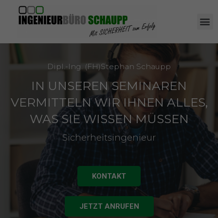
Dipl.-Ing. (FH)Stephan Schaupp
IN UNSEREN SEMINAREN
VERMITTELN WIR IHNEN ALLES,
WAS SIE WISSEN MÜSSEN
Sicherheitsingenieur
KONTAKT
JETZT ANRUFEN