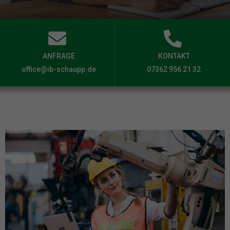
ANFRAGE
KONTAKT
office@ib-schaupp.de
07362 956 21 32