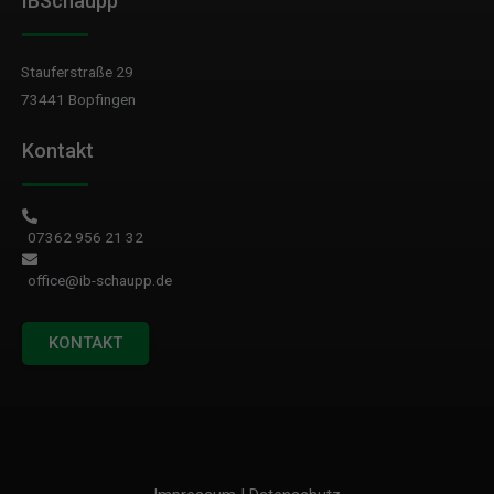
IBSchaupp
Stauferstraße 29
73441 Bopfingen
Kontakt
07362 956 21 32
office@ib-schaupp.de
KONTAKT