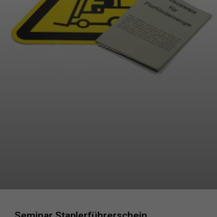
Seminar Staplerführerschein