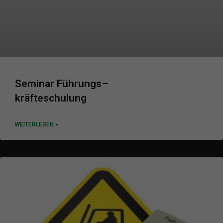
Datenschutzerklärung
Impressum
powered by Borlabs Cookie
Seminar Führungs
–
kräfteschulung
WEITERLESEN »