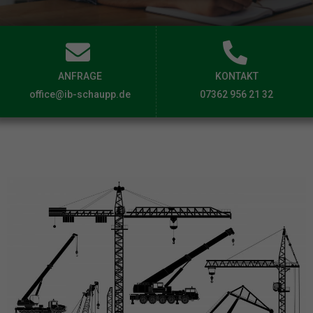
ANFRAGE
KONTAKT
office@ib-schaupp.de
07362 956 21 32