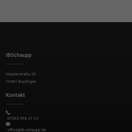
IBSchaupp
Stauferstraße 29
73441 Bopfingen
Kontakt
07362 956 21 32
office@ib-schaupp.de