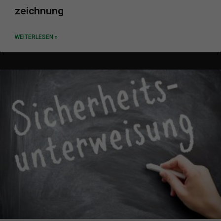
zeichnung
WEITERLESEN »