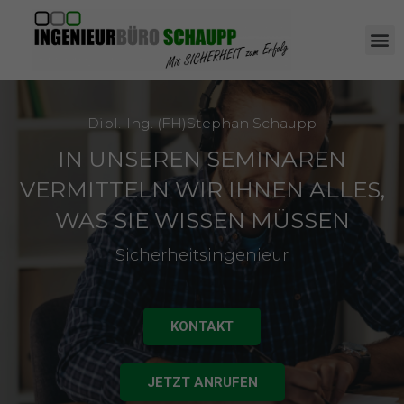
Dipl.-Ing. (FH)Stephan Schaupp
IN UNSEREN SEMINAREN
VERMITTELN WIR IHNEN ALLES,
WAS SIE WISSEN MÜSSEN
Sicherheitsingenieur
KONTAKT
JETZT ANRUFEN