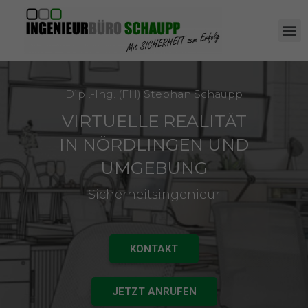
Dipl.-Ing. (FH) Stephan Schaupp
VIRTUELLE REALITÄT
IN NÖRDLINGEN UND
UMGEBUNG
Sicherheitsingenieur
KONTAKT
JETZT ANRUFEN