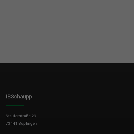
IBSchaupp
Stauferstraße 29
73441 Bopfingen