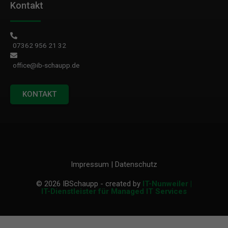
Kontakt
07362 956 21 32
office@ib-schaupp.de
KONTAKT
Impressum
|
Datenschutz
© 2026 IBSchaupp
- created by
IT-Nunweiler |
IT-Dienstleister für Managed IT Services