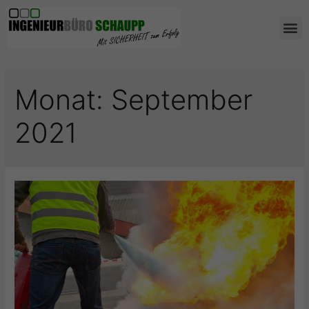
AUS- UND WEIT
Monat:
September
2021