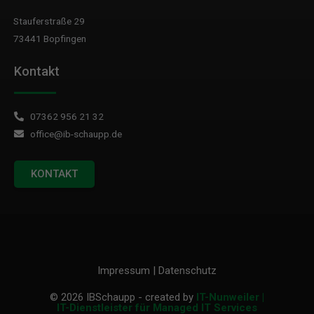
Stauferstraße 29
73441 Bopfingen
Kontakt
07362 956 21 32
office@ib-schaupp.de
KONTAKT
Impressum
|
Datenschutz
© 2026 IBSchaupp
- created by
IT-Nunweiler |
IT-Dienstleister für Managed IT Services