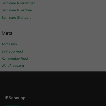
Seminare Noerdlingen
Seminare Nuernberg
Seminare Stuttgart
Meta
Anmelden
Eintrags-Feed
Kommentar-Feed
WordPress.org
IBSchaupp