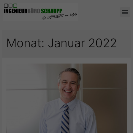
AUS- UND WEIT
Monat:
Januar 2022