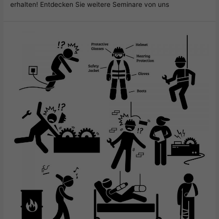
erhalten! Entdecken Sie weitere Seminare von uns