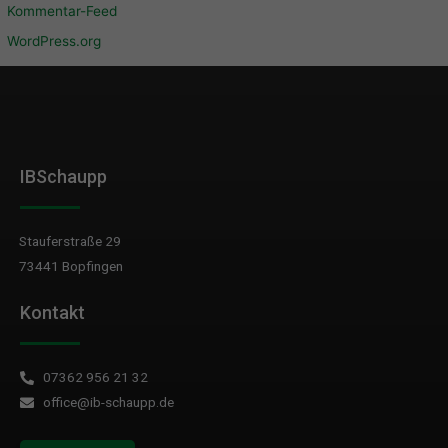
Kommentar-Feed
WordPress.org
IBSchaupp
Stauferstraße 29
73441 Bopfingen
Kontakt
07362 956 21 32
office@ib-schaupp.de